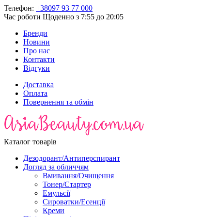
Телефон:
+38097 93 77 000
Час роботи
Щоденно з 7:55 до 20:05
Бренди
Новини
Про нас
Контакти
Відгуки
Доставка
Оплата
Повернення та обмін
Каталог товарів
Дезодорант/Антиперспирант
Догляд за обличчям
Вмивання/Очищення
Тонер/Стартер
Емульсії
Сироватки/Есенції
Креми