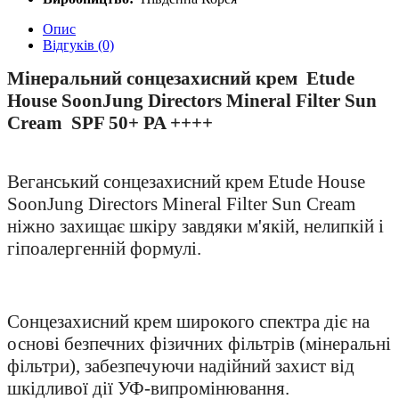
Опис
Відгуків (0)
Мінеральний сонцезахисний крем Etude
House SoonJung Directors Mineral Filter Sun
Cream
SPF 50+ PA ++++
Веганський сонцезахисний крем Etude House
SoonJung Directors Mineral Filter Sun Cream
ніжно захищає шкіру завдяки м'якій, нелипкій і
гіпоалергенній формулі.
Сонцезахисний крем широкого спектра діє на
основі безпечних фізичних фільтрів (мінеральні
фільтри), забезпечуючи надійний захист від
шкідливої дії УФ-випромінювання.