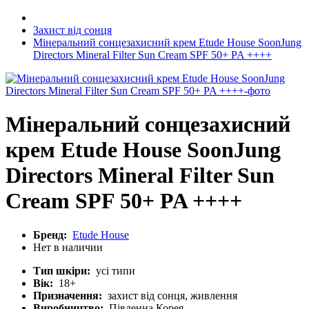
Захист від сонця
Мінеральний сонцезахисний крем Etude House SoonJung
Directors Mineral Filter Sun Cream SPF 50+ PA ++++
Мінеральний сонцезахисний
крем Etude House SoonJung
Directors Mineral Filter Sun
Cream SPF 50+ PA ++++
Бренд:
Etude House
Нет в наличии
Тип шкіри:
усі типи
Вік:
18+
Призначення:
захист від сонця, живлення
Виробництво:
Південна Корея