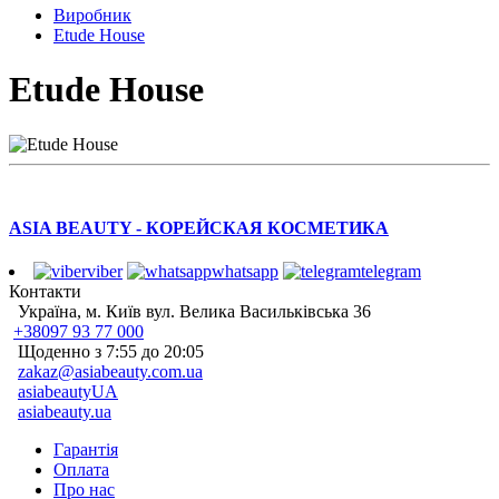
Виробник
Etude House
Etude House
ASIA BEAUTY - КОРЕЙСКАЯ КОСМЕТИКА
viber
whatsapp
telegram
Контакти
Україна, м. Київ вул. Велика Васильківська 36
+38097 93 77 000
Щоденно з 7:55 до 20:05
zakaz@asiabeauty.com.ua
asiabeautyUA
asiabeauty.ua
Гарантія
Оплата
Про нас