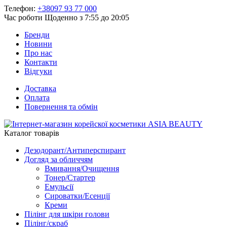
Телефон:
+38097 93 77 000
Час роботи
Щоденно з 7:55 до 20:05
Бренди
Новини
Про нас
Контакти
Відгуки
Доставка
Оплата
Повернення та обмін
Каталог товарів
Дезодорант/Антиперспирант
Догляд за обличчям
Вмивання/Очищення
Тонер/Стартер
Емульсії
Сироватки/Есенції
Креми
Пілінг для шкіри голови
Пілінг/скраб