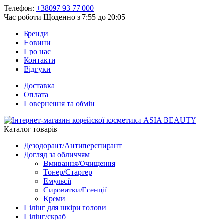
Телефон:
+38097 93 77 000
Час роботи
Щоденно з 7:55 до 20:05
Бренди
Новини
Про нас
Контакти
Відгуки
Доставка
Оплата
Повернення та обмін
Каталог товарів
Дезодорант/Антиперспирант
Догляд за обличчям
Вмивання/Очищення
Тонер/Стартер
Емульсії
Сироватки/Есенції
Креми
Пілінг для шкіри голови
Пілінг/скраб