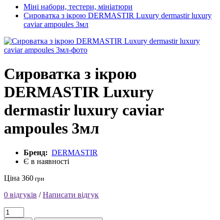
Міні набори, тестери, мініатюри
Сироватка з ікрою DERMASTIR Luxury dermastir luxury
caviar ampoules 3мл
Сироватка з ікрою
DERMASTIR Luxury
dermastir luxury caviar
ampoules 3мл
Бренд:
DERMASTIR
Є в наявності
Ціна 360
грн
0 відгуків
/
Написати відгук