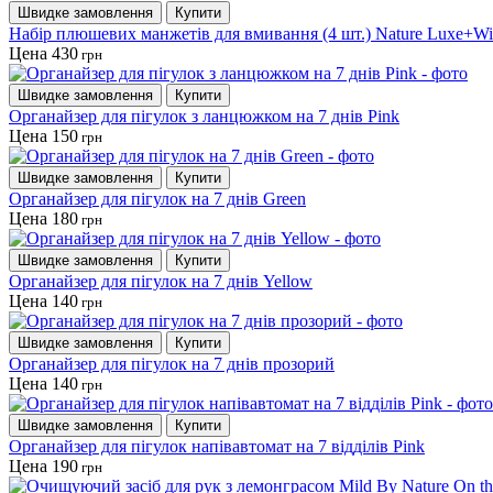
Швидке замовлення
Купити
Набір плюшевих манжетів для вмивання (4 шт.) Nature Luxe+Wi
Цена 430
грн
Швидке замовлення
Купити
Органайзер для пігулок з ланцюжком на 7 днів Pink
Цена 150
грн
Швидке замовлення
Купити
Органайзер для пігулок на 7 днів Green
Цена 180
грн
Швидке замовлення
Купити
Органайзер для пігулок на 7 днів Yellow
Цена 140
грн
Швидке замовлення
Купити
Органайзер для пігулок на 7 днів прозорий
Цена 140
грн
Швидке замовлення
Купити
Органайзер для пігулок напівавтомат на 7 відділів Pink
Цена 190
грн