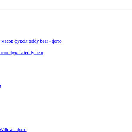
сок фуксія teddy bear