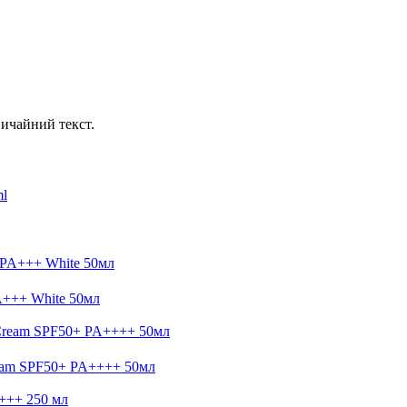
ичайний текст.
A+++ White 50мл
eam SPF50+ PA++++ 50мл