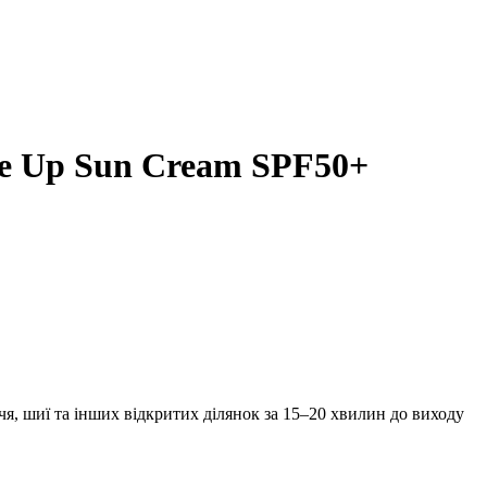
e Up Sun Cream SPF50+
чя, шиї та інших відкритих ділянок за 15–20 хвилин до виходу