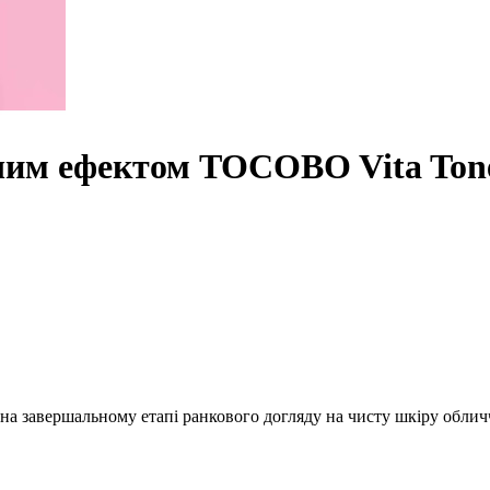
ючим ефектом TOCOBO Vita Ton
 на завершальному етапі ранкового догляду на чисту шкіру облич