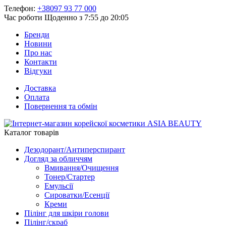
Телефон:
+38097 93 77 000
Час роботи
Щоденно з 7:55 до 20:05
Бренди
Новини
Про нас
Контакти
Відгуки
Доставка
Оплата
Повернення та обмін
Каталог товарів
Дезодорант/Антиперспирант
Догляд за обличчям
Вмивання/Очищення
Тонер/Стартер
Емульсії
Сироватки/Есенції
Креми
Пілінг для шкіри голови
Пілінг/скраб