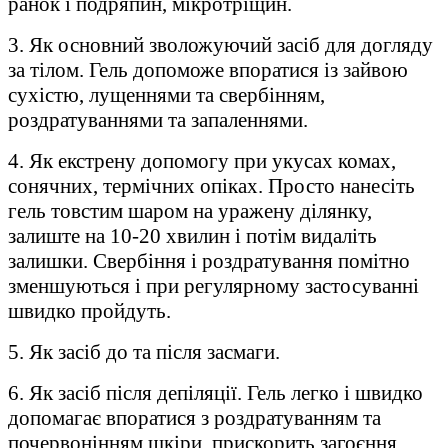
ранок і подряпин, мікротріщин.
3. Як основний зволожуючий засіб для догляду
за тілом. Гель допоможе впоратися із зайвою
сухістю, лущеннями та свербінням,
роздратуваннями та запаленнями.
4. Як екстрену допомогу при укусах комах,
сонячних, термічних опіках. Просто нанесіть
гель товстим шаром на уражену ділянку,
залиште на 10-20 хвилин і потім видаліть
залишки. Свербіння і роздратування помітно
зменшуються і при регулярному застосуванні
швидко пройдуть.
5. Як засіб до та після засмаги.
6. Як засіб після депіляції. Гель легко і швидко
допомагає впоратися з роздратуванням та
почервонінням шкіри, прискорить загоєння