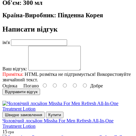
Об'єм: 300 мл
Країна-Виробник: Південна Корея
Написати відгук
ім'я
Ваш відгук:
Примітка:
HTML розмітка не підтримується! Використовуйте
звичайний текст.
Оцінка
Погано
Добре
Відправити відгук
Швидке замовлення
Купити
Чоловічий лосьйон Missha For Men Refresh All-In-One
Treatment Lotion
15
грн