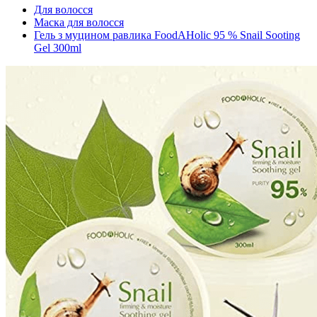
Для волосся
Маска для волосся
Гель з муцином равлика FoodAHolic 95 % Snail Sooting
Gel 300ml