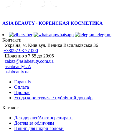
ASIA BEAUTY - КОРЕЙСКАЯ КОСМЕТИКА
viber
whatsapp
telegram
Контакти
Україна, м. Київ вул. Велика Васильківська 36
+38097 93 77 000
Щоденно з 7:55 до 20:05
zakaz@asiabeauty.com.ua
asiabeautyUA
asiabeauty.ua
Гарантія
Оплата
Про нас
Угода користувача / публічний договір
Каталог
Дезодорант/Антиперспирант
Догляд за обличчям
Пілінг для шкіри голови