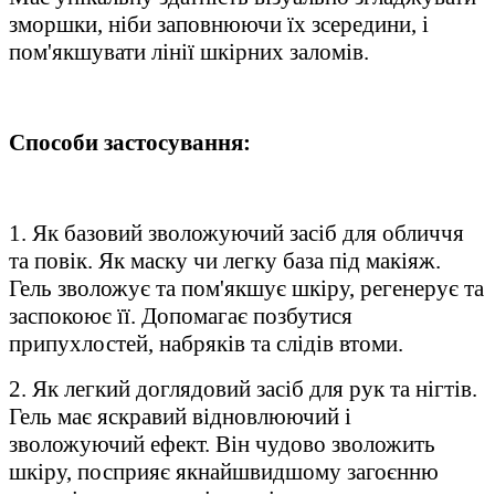
зморшки, ніби заповнюючи їх зсередини, і
пом'якшувати лінії шкірних заломів.
Способи застосування:
1. Як базовий зволожуючий засіб для обличчя
та повік. Як маску чи легку база під макіяж.
Гель зволожує та пом'якшує шкіру, регенерує та
заспокоює її. Допомагає позбутися
припухлостей, набряків та слідів втоми.
2. Як легкий доглядовий засіб для рук та нігтів.
Гель має яскравий відновлюючий і
зволожуючий ефект. Він чудово зволожить
шкіру, посприяє якнайшвидшому загоєнню