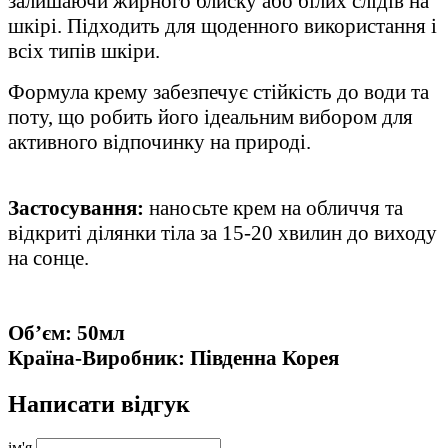
залишаючи жирного блиску або білих слідів на
шкірі. Підходить для щоденного використання і
всіх типів шкіри.
Формула крему забезпечує стійкість до води та
поту, що робить його ідеальним вибором для
активного відпочинку на природі.
Застосування:
наносьте крем на обличчя та
відкриті ділянки тіла за 15-20 хвилин до виходу
на сонце.
Об’єм: 50мл
Країна-Виробник: Південна Корея
Написати відгук
ім'я