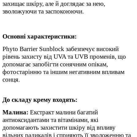
захищає шкіру, але й доглядає за нею,
зволожуючи та заспокоюючи.
Основні характеристики:
Phyto Barrier Sunblock забезпечує високий
рівень захисту від UVA та UVB променів, що
допомагає запобігти сонячним опікам,
фотостарінню та іншим негативним впливам
сонця.
До складу крему входять:
Малина:
Екстракт малини багатий
антиоксидантами та вітамінами, які
допомагають захистити шкіру від впливу
вільних радикалів і сприяють її зволоженню та