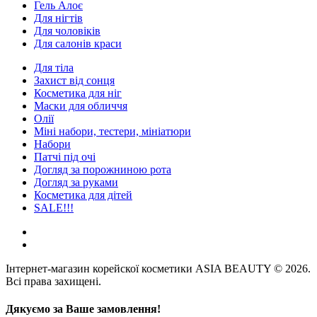
Гель Алоє
Для нігтів
Для чоловіків
Для салонів краси
Для тіла
Захист від сонця
Косметика для ніг
Маски для обличчя
Олії
Міні набори, тестери, мініатюри
Набори
Патчі під очі
Догляд за порожниною рота
Догляд за руками
Косметика для дітей
SALE!!!
Інтернет-магазин корейскої косметики ASIA BEAUTY © 2026.
Всі права захищені.
Дякуємо за Ваше замовлення!