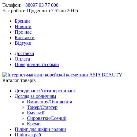
Телефон:
+38097 93 77 000
Час роботи
Щоденно з 7:55 до 20:05
Бренди
Новини
Про нас
Контакти
Відгуки
Доставка
Оплата
Повернення та обмін
Каталог товарів
Дезодорант/Антиперспирант
Догляд за обличчям
Вмивання/Очищення
Тонер/Стартер
Емульсії
Сироватки/Есенції
Креми
Пілінг для шкіри голови
Пілінг/скраб