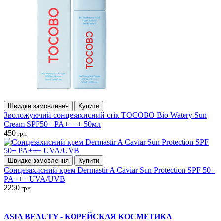
Швидке замовлення
Купити
Зволожуючий сонцезахисний стік TOCOBO Bio Watery Sun
Cream SPF50+ PA++++ 50мл
450
грн
Швидке замовлення
Купити
Сонцезахисний крем Dermastir A Caviar Sun Protection SPF 50+
PA+++ UVA/UVB
2250
грн
ASIA BEAUTY - КОРЕЙСКАЯ КОСМЕТИКА