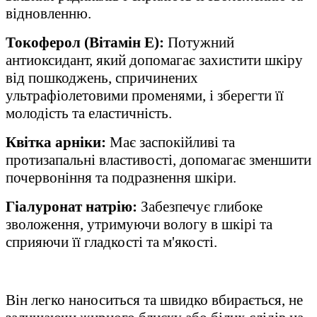
відновленню.
Токоферол (Вітамін Е):
Потужний
антиоксидант, який допомагає захистити шкіру
від пошкоджень, спричинених
ультрафіолетовими променями, і зберегти її
молодість та еластичність.
Квітка арніки:
Має заспокійливі та
протизапальні властивості, допомагає зменшити
почервоніння та подразнення шкіри.
Гіалуронат натрію:
Забезпечує глибоке
зволоження, утримуючи вологу в шкірі та
сприяючи її гладкості та м'якості.
Він легко наноситься та швидко вбирається, не