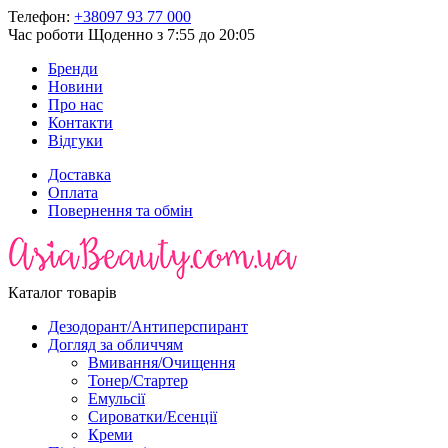
Телефон:
+38097 93 77 000
Час роботи
Щоденно з 7:55 до 20:05
Бренди
Новини
Про нас
Контакти
Відгуки
Доставка
Оплата
Повернення та обмін
Каталог товарів
Дезодорант/Антиперспирант
Догляд за обличчям
Вмивання/Очищення
Тонер/Стартер
Емульсії
Сироватки/Есенції
Креми