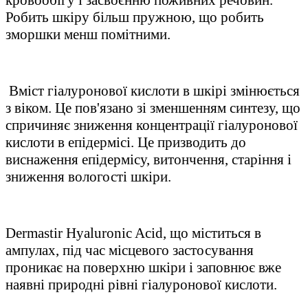
Робить шкіру більш пружною, що робить
зморшки менш помітними.
Вміст гіалуронової кислоти в шкірі змінюється
з віком. Це пов'язано зі зменшенням синтезу, що
спричиняє зниження концентрації гіалуронової
кислоти в епідермісі. Це призводить до
виснаження епідермісу, витончення, старіння і
зниження вологості шкіри.
Dermastir Hyaluronic Acid, що міститься в
ампулах, під час місцевого застосування
проникає на поверхню шкіри і заповнює вже
наявні природні рівні гіалуронової кислоти.