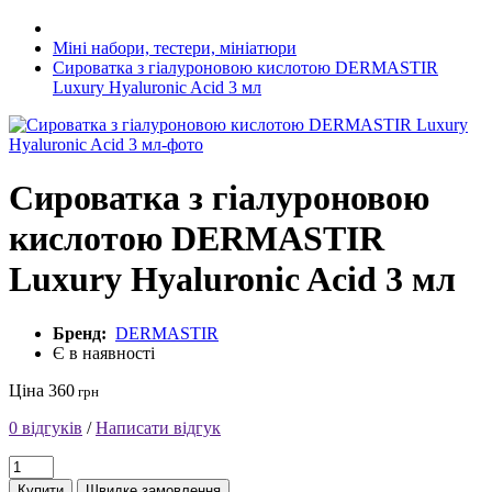
Міні набори, тестери, мініатюри
Сироватка з гіалуроновою кислотою DERMASTIR
Luxury Hyaluronic Acid 3 мл
Сироватка з гіалуроновою
кислотою DERMASTIR
Luxury Hyaluronic Acid 3 мл
Бренд:
DERMASTIR
Є в наявності
Ціна 360
грн
0 відгуків
/
Написати відгук
Купити
Швидке замовлення