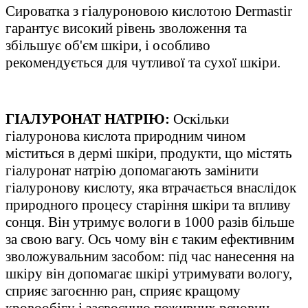
Сироватка з гіалуроновою кислотою Dermastir
гарантує високий рівень зволоження та
збільшує об'єм шкіри, і особливо
рекомендується для чутливої та сухої шкіри.
ГІАЛУРОНАТ НАТРІЮ:
Оскільки
гіалуронова кислота природним чином
міститься в дермі шкіри, продукти, що містять
гіалуронат натрію допомагають замінити
гіалуронову кислоту, яка втрачається внаслідок
природного процесу старіння шкіри та впливу
сонця. Він утримує вологи в 1000 разів більше
за свою вагу. Ось чому він є таким ефективним
зволожувальним засобом: під час нанесення на
шкіру він допомагає шкірі утримувати вологу,
сприяє загоєнню ран, сприяє кращому
кровообігу і засвоєнню поживних речовин.