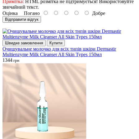
Примітка:
HTML розмітка не підтримується! Використовуйте
звичайний текст.
Оцінка
Погано
Добре
Відправити відгук
Швидке замовлення
Купити
Очищувальне молочко для всіх типів шкіри Dermastir
Multienzyme Milk Cleanser All Skin Types 150мл
1344
грн