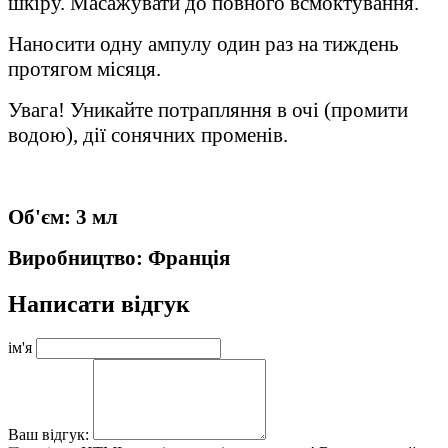
шкіру. Масажувати до повного всмоктування.
Наносити одну ампулу один раз на тиждень
протягом місяця.
Увага! Уникайте потрапляння в очі (промити
водою), дії сонячних променів.
Об'єм: 3 мл
Виробництво: Франція
Написати відгук
ім'я
Ваш відгук: