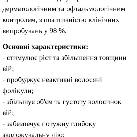
дерматологічним та офтальмологічним
контролем, з позитивністю клінічних
випробувань у 98 %.
Основні характеристики:
- стимулює ріст та збільшення товщини
вій;
- пробуджує неактивні волосяні
фолікули;
- збільшує об'єм та густоту волосинок
вій;
- забезпечує потужну глибоку
зволожувальну дію;