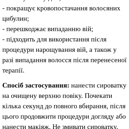
- покращує кровопостачання волосяних
цибулин;
- перешкоджає випаданню вій;
- підходить для використання після
процедури нарощування вій, а також у
разі випадання волосся після перенесеної
терапії.
Спосіб застосування:
н
анести сироватку
на очищену верхню повіку. Почекати
кілька секунд до повного вбирання, після
цього продовжити процедури догляду або
нанести макіяж. Не змивати сироватку.