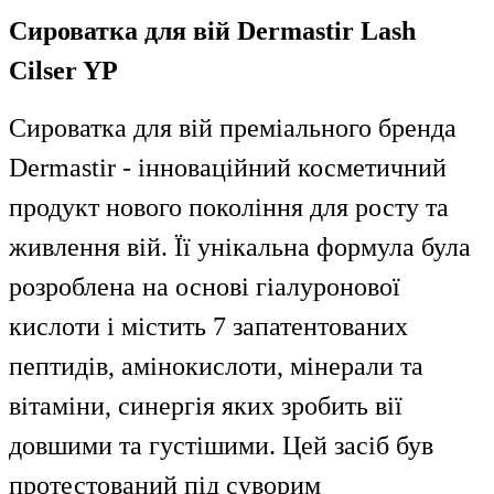
Сироватка для вій Dermastir Lash
Cilser YP
Сироватка для вій преміального бренда
Dermastir - інноваційний косметичний
продукт нового покоління для росту та
живлення вій. Її унікальна формула була
розроблена на основі гіалуронової
кислоти і містить 7 запатентованих
пептидів, амінокислоти, мінерали та
вітаміни, синергія яких зробить вії
довшими та густішими. Цей засіб був
протестований під суворим