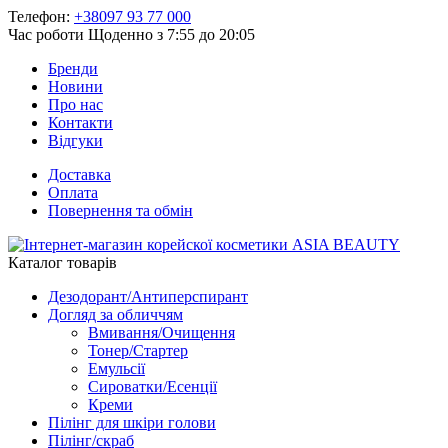
Телефон:
+38097 93 77 000
Час роботи
Щоденно з 7:55 до 20:05
Бренди
Новини
Про нас
Контакти
Відгуки
Доставка
Оплата
Повернення та обмін
Каталог товарів
Дезодорант/Антиперспирант
Догляд за обличчям
Вмивання/Очищення
Тонер/Стартер
Емульсії
Сироватки/Есенції
Креми
Пілінг для шкіри голови
Пілінг/скраб