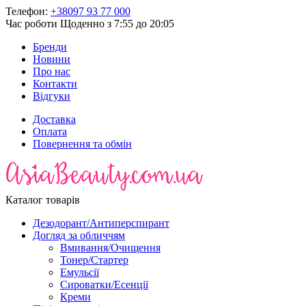
Телефон:
+38097 93 77 000
Час роботи
Щоденно з 7:55 до 20:05
Бренди
Новини
Про нас
Контакти
Відгуки
Доставка
Оплата
Повернення та обмін
Каталог товарів
Дезодорант/Антиперспирант
Догляд за обличчям
Вмивання/Очищення
Тонер/Стартер
Емульсії
Сироватки/Есенції
Креми