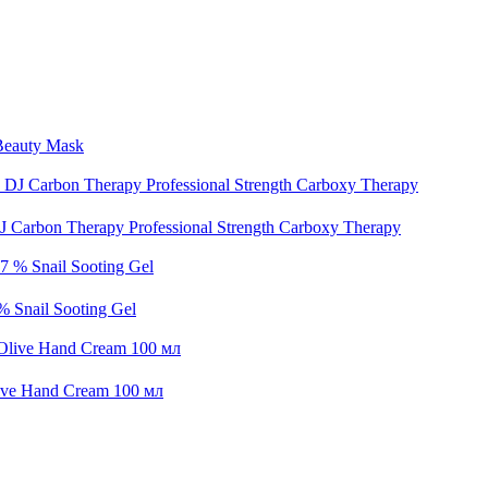
Beauty Mask
Carbon Therapy Professional Strength Carboxy Therapy
 Snail Sooting Gel
ive Hand Cream 100 мл