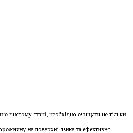
чно чистому стані, необхідно очищати не тільки
орожнину на поверхні язика та ефективно