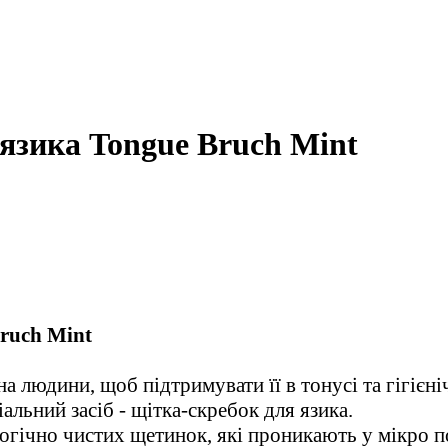
язика Tongue Bruch Mint
ruch Mint
 людини, щоб підтримувати її в тонусі та гігієні
іальний засіб - щітка-скребок для язика.
огічно чистих щетинок, які проникають у мікро п