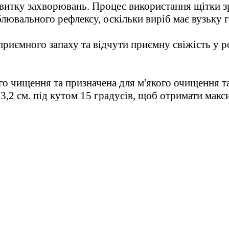
звитку захворювань. Процес використання щітки зр
лювального рефлексу, оскільки виріб має вузьку г
риємного запаху та відчути приємну свіжість у ро
го чищення та призначена для м'якого очищення т
3,2 см. під кутом 15 градусів, щоб отримати макс