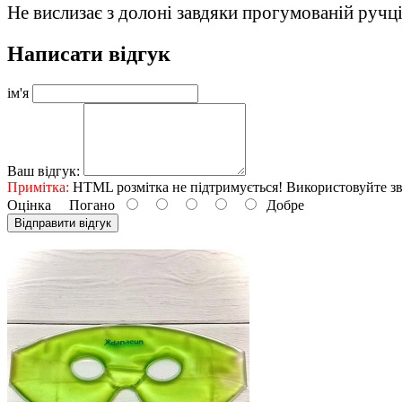
Не вислизає з долоні завдяки прогумованій ручці
Написати відгук
ім'я
Ваш відгук:
Примітка:
HTML розмітка не підтримується! Використовуйте зв
Оцінка
Погано
Добре
Відправити відгук