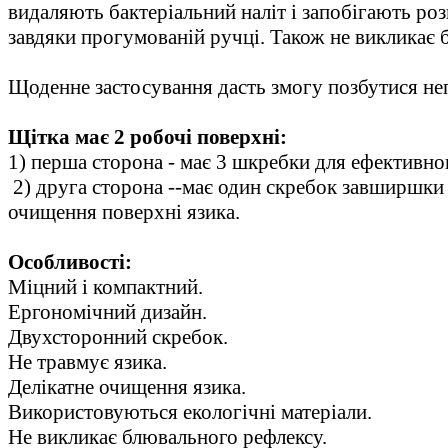
видаляють бактеріальний наліт і запобігають ро
завдяки прогумованій ручці. Також не викликає б
Щоденне застосування дасть змогу позбутися неп
Щітка має 2 робочі поверхні:
1) перша сторона - має 3 шкребки для ефективно
2) друга сторона --має один скребок завширшки 
очищення поверхні язика.
Особливості:
Міцний і компактний.
Ергономічний дизайн.
Двухсторонний скребок.
Не травмує язика.
Делікатне очищення язика.
Використовуються екологічні матеріали.
Не викликає блювального рефлексу.