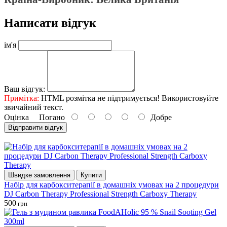
Написати відгук
ім'я
Ваш відгук:
Примітка:
HTML розмітка не підтримується! Використовуйте
звичайний текст.
Оцінка
Погано
Добре
Відправити відгук
Швидке замовлення
Купити
Набір для карбокситерапії в домашніх умовах на 2 процедури
DJ Carbon Therapy Professional Strength Carboxy Therapy
500
грн