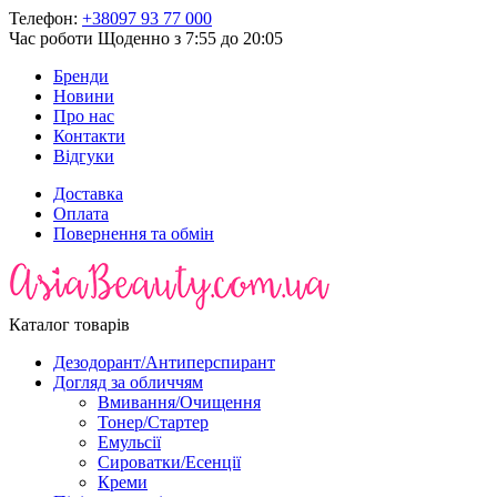
Телефон:
+38097 93 77 000
Час роботи
Щоденно з 7:55 до 20:05
Бренди
Новини
Про нас
Контакти
Відгуки
Доставка
Оплата
Повернення та обмін
Каталог товарів
Дезодорант/Антиперспирант
Догляд за обличчям
Вмивання/Очищення
Тонер/Стартер
Емульсії
Сироватки/Есенції
Креми