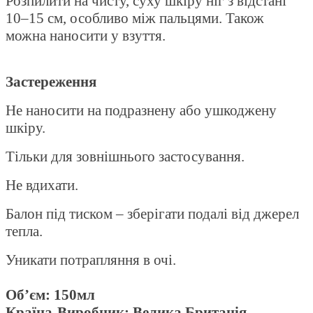
Розпилити на чисту, суху шкіру ніг з відстані
10–15 см, особливо між пальцями. Також
можна наносити у взуття.
Застереження
Не наносити на подразнену або ушкоджену
шкіру.
Тільки для зовнішнього застосування.
Не вдихати.
Балон під тиском – зберігати подалі від джерел
тепла.
Уникати потрапляння в очі.
Об’єм: 150мл
Країна-Виробник: Велика Британія