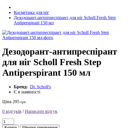
Косметика для ніг
Дезодорант-антипреспірант для ніг Scholl Fresh Step
Antiperspirant 150 мл
Дезодорант-антипреспірант
для ніг Scholl Fresh Step
Antiperspirant 150 мл
Бренд:
Dr. Scholl's
Є в наявності
Ціна 295
грн
0 відгуків
/
Написати відгук
Купити
Швидке замовлення