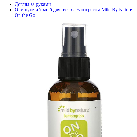
Догляд за руками
Очищуючий засіб для рук з лемонграсом Mild By Nature
On the Go