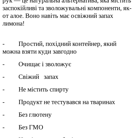
рук — це натуральна альтернатива, яка містить
заспокійливі та зволожувальні компоненти, як-
от алое. Воно навіть має освіжний запах
лимона!
- Простий, похідний контейнер, який
можна взяти куди завгодно
- Очищає і зволожує
- Свіжий запах
- Не містить спирту
- Продукт не тестувався на тваринах
- Без глютену
- Без ГМО