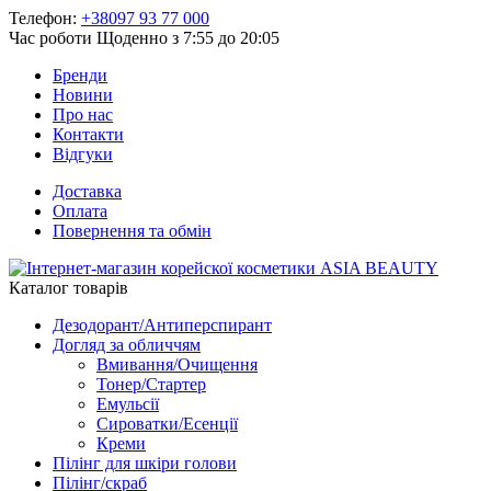
Телефон:
+38097 93 77 000
Час роботи
Щоденно з 7:55 до 20:05
Бренди
Новини
Про нас
Контакти
Відгуки
Доставка
Оплата
Повернення та обмін
Каталог товарів
Дезодорант/Антиперспирант
Догляд за обличчям
Вмивання/Очищення
Тонер/Стартер
Емульсії
Сироватки/Есенції
Креми
Пілінг для шкіри голови
Пілінг/скраб