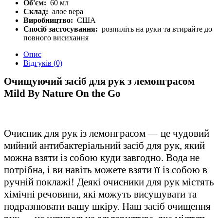
Об'єм:
60 мл
Склад:
алое вера
Виробництво:
США
Спосіб застосування:
розпиліть на руки та втирайте до
повного висихання
Опис
Відгуків (0)
Очищуючий засіб для рук з лемонграсом
Mild By Nature On the Go
Очисник для рук із лемонграсом — це чудовий
мийний антибактеріальний засіб для рук, який
можна взяти із собою куди завгодно. Вода не
потрібна, і ви навіть можете взяти її із собою в
ручній поклажі! Деякі очисники для рук містять
хімічні речовини, які можуть висушувати та
подразнювати вашу шкіру. Наш засіб очищення