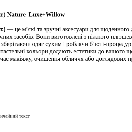
.)
Nature
Luxe
+
Willow
.)
— це м’які та зручні аксесуари для щоденного 
ичних засобів. Вони виготовлені з ніжного плюшев
, зберігаючи одяг сухим і роблячи б’юті-процед
і пастельні кольори додають естетики до вашого щ
 час макіяжу, очищення обличчя або доглядових 
ичайний текст.