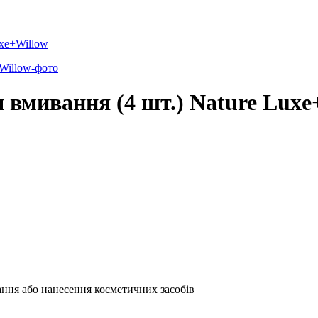
uxe+Willow
 вмивання (4 шт.) Nature Luxe
вання або нанесення косметичних засобів