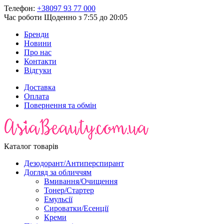
Телефон:
+38097 93 77 000
Час роботи
Щоденно з 7:55 до 20:05
Бренди
Новини
Про нас
Контакти
Відгуки
Доставка
Оплата
Повернення та обмін
Каталог товарів
Дезодорант/Антиперспирант
Догляд за обличчям
Вмивання/Очищення
Тонер/Стартер
Емульсії
Сироватки/Есенції
Креми