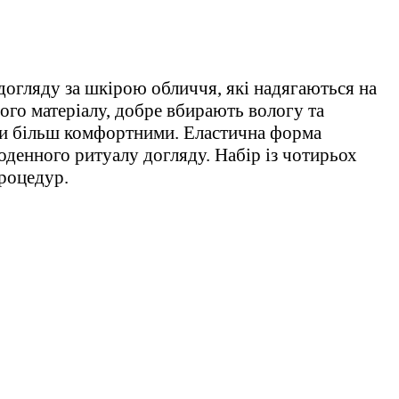
догляду за шкірою обличчя, які надягаються на
ого матеріалу, добре вбирають вологу та
ури більш комфортними. Еластична форма
оденного ритуалу догляду. Набір із чотирьох
процедур.