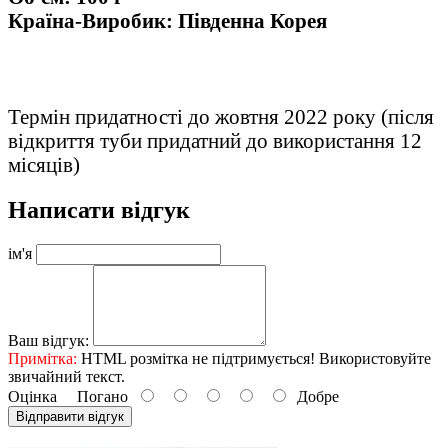
Країна-Виробик: Південна Корея
Термін придатності до жовтня 2022 року (після
відкриття туби придатний до використання 12
місяців)
Написати відгук
ім'я
Ваш відгук:
Примітка:
HTML розмітка не підтримується! Використовуйте
звичайний текст.
Оцінка
Погано
Добре
Відправити відгук