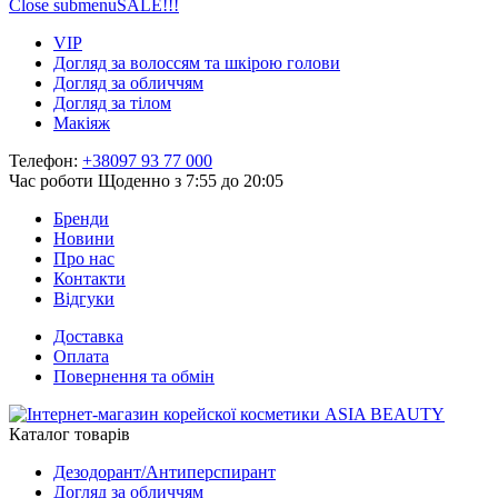
Close submenu
SALE!!!
VIP
Догляд за волоссям та шкірою голови
Догляд за обличчям
Догляд за тілом
Макіяж
Телефон:
+38097 93 77 000
Час роботи
Щоденно з 7:55 до 20:05
Бренди
Новини
Про нас
Контакти
Відгуки
Доставка
Оплата
Повернення та обмін
Каталог товарів
Дезодорант/Антиперспирант
Догляд за обличчям