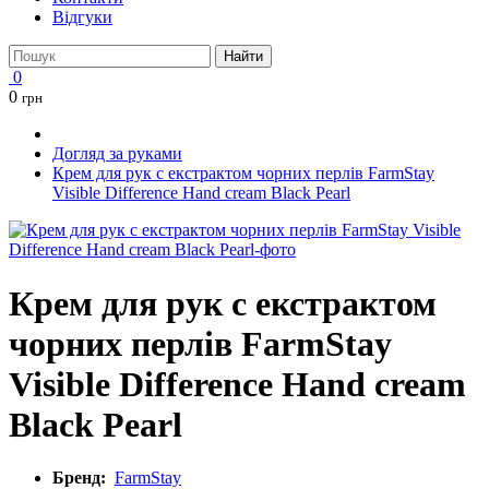
Відгуки
Найти
0
0
грн
Догляд за руками
Крем для рук с екстрактом чорних перлів FarmStay
Visible Difference Hand cream Black Pearl
Крем для рук с екстрактом
чорних перлів FarmStay
Visible Difference Hand cream
Black Pearl
Бренд:
FarmStay