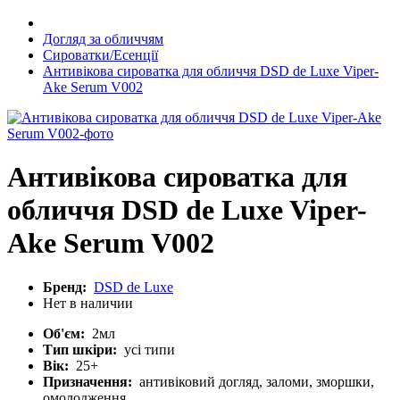
Догляд за обличчям
Сироватки/Есенції
Антивікова сироватка для обличчя DSD de Luxe Viper-
Ake Serum V002
Антивікова сироватка для
обличчя DSD de Luxe Viper-
Ake Serum V002
Бренд:
DSD de Luxe
Нет в наличии
Об'єм:
2мл
Тип шкіри:
усі типи
Вік:
25+
Призначення:
антивіковий догляд, заломи, зморшки,
омолодження