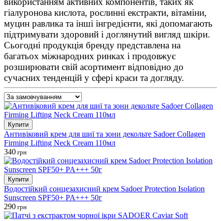
використанням активних компонентів, таких як
гіалуронова кислота, рослинні екстракти, вітаміни,
муцин равлика та інші інгредієнти, які допомагають
підтримувати здоровий і доглянутий вигляд шкіри.
Сьогодні продукція бренду представлена на
багатьох міжнародних ринках і продовжує
розширювати свій асортимент відповідно до
сучасних тенденцій у сфері краси та догляду.
Купити
Антивіковий крем для шиї та зони декольте Sadoer Collagen
Firming Lifting Neck Cream 110мл
340
грн
Купити
Водостійкий сонцезахисний крем Sadoer Protection Isolation
Sunscreen SPF50+ PA+++ 50г
290
грн