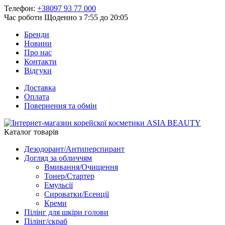
Телефон:
+38097 93 77 000
Час роботи
Щоденно з 7:55 до 20:05
Бренди
Новини
Про нас
Контакти
Відгуки
Доставка
Оплата
Повернення та обмін
Каталог товарів
Дезодорант/Антиперспирант
Догляд за обличчям
Вмивання/Очищення
Тонер/Стартер
Емульсії
Сироватки/Есенції
Креми
Пілінг для шкіри голови
Пілінг/скраб