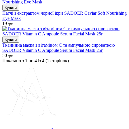
Купити
Патчі з екстрактом чорної ікри SADOER Caviar Soft Nourishing
Eye Mask
19
грн
Купити
Тканинна маска з вітаміном С та ампульною сироваткою
SADOER Vitamin C Ampoule Serum Facial Mask 25г
50
грн
Показано з 1 по 4 із 4 (1 сторінок)