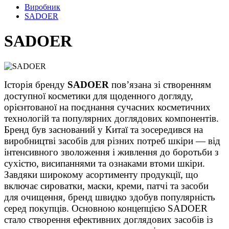
Виробник
SADOER
SADOER
Історія бренду
SADOER
пов’язана зі створенням
доступної косметики для щоденного догляду,
орієнтованої на поєднання сучасних косметичних
технологій та популярних доглядових компонентів.
Бренд був заснований у Китаї та зосередився на
виробництві засобів для різних потреб шкіри — від
інтенсивного зволоження і живлення до боротьби з
сухістю, висипаннями та ознаками втоми шкіри.
Завдяки широкому асортименту продукції, що
включає сироватки, маски, креми, патчі та засоби
для очищення, бренд швидко здобув популярність
серед покупців. Основною концепцією SADOER
стало створення ефективних доглядових засобів із