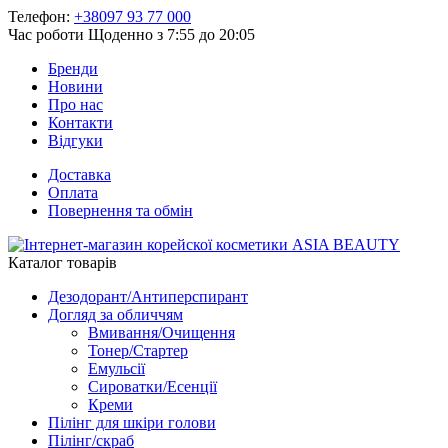
Телефон:
+38097 93 77 000
Час роботи
Щоденно з 7:55 до 20:05
Бренди
Новини
Про нас
Контакти
Відгуки
Доставка
Оплата
Повернення та обмін
Каталог товарів
Дезодорант/Антиперспирант
Догляд за обличчям
Вмивання/Очищення
Тонер/Стартер
Емульсії
Сироватки/Есенції
Креми
Пілінг для шкіри голови
Пілінг/скраб