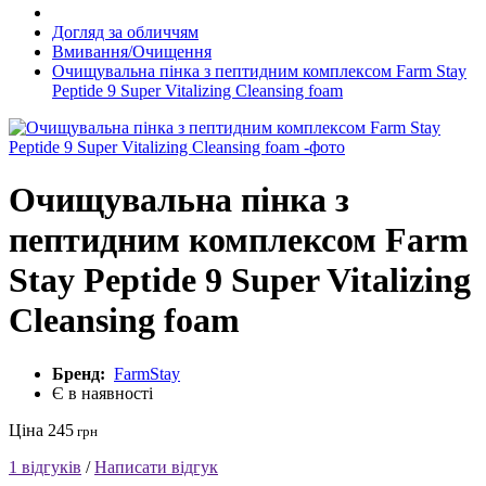
Догляд за обличчям
Вмивання/Очищення
Очищувальна пінка з пептидним комплексом Farm Stay
Peptide 9 Super Vitalizing Cleansing foam
Очищувальна пінка з
пептидним комплексом Farm
Stay Peptide 9 Super Vitalizing
Cleansing foam
Бренд:
FarmStay
Є в наявності
Ціна 245
грн
1 відгуків
/
Написати відгук