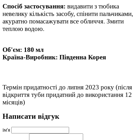
Спосіб застосування:
видавити з тюбика
невелику кількість засобу, спінити пальчиками,
акуратно помасажувати все обличчя. Змити
теплою водо
ю.
Об'єм: 180 мл
Країна-Виробник: Південна Корея
Термін придатності до липня 2023 року (після
відкриття туби придатний до використання 12
місяців)
Написати відгук
ім'я