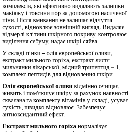
комплексів, які ефективно видаляють залишки
макіяжу і токсини пор за допомогою насиченої
піни. Після вмивання не залишає відчуття
сухості, відновлює зовнішній вигляд. Видаляє
відмерлі клітини шкірного покриву, контролює
виділення себуму, надає шкірі сяйва.
У складі пінки – олія європейської оливи,
екстракт мильного горіха, екстракт листя
мильнянки лікарської, мідний трипептид – 1,
комплекс пептидів для відновлення шкіри.
Олія європейської оливи
відмінно очищає,
живить і пом'якшує шкіру за рахунок наявності
сквалана та комплексу вітамінів у складі, усуває
сухість, швидко відновлює. Забезпечує
антиоксидантний ефект.
Екстракт мильного горіха
нормалізує