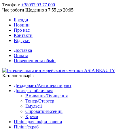
Телефон:
+38097 93 77 000
Час роботи
Щоденно з 7:55 до 20:05
Бренди
Новини
Про нас
Контакти
Відгуки
Доставка
Оплата
Повернення та обмін
Каталог товарів
Дезодорант/Антиперспирант
Догляд за обличчям
Вмивання/Очищення
Тонер/Стартер
Емульсії
Сироватки/Есенції
Креми
Пілінг для шкіри голови
Пілінг/скраб