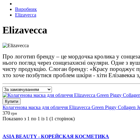
Виробник
Elizavecca
Elizavecca
Про логотип бренду – це мордочка кролика у сонцеза
нього погляд через сонцезахисні окуляри. Одне з вуш
чисту продукцію. Слоган бренду: «Красу породжує пр
хто хоче позбутися проблем шкіри - хіти Елізавекка 
Купити
Колагенова маска для обличчя Elizavecca Green Piggy Collagen Je
370
грн
Показано з 1 по 1 із 1 (1 сторінок)
ASIA BEAUTY - КОРЕЙСКАЯ КОСМЕТИКА