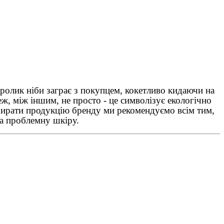
олик ніби заграє з покупцем, кокетливо кидаючи на
ж, між іншим, не просто - це символізує екологічно
бирати продукцію бренду ми рекомендуємо всім тим,
на проблемну шкіру.