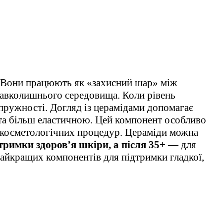
и. Вони працюють як «захисний шар» між
навколишнього середовища. Коли рівень
 пружності. Догляд із церамідами допомагає
 та більш еластичною. Цей компонент особливо
бо косметологічних процедур. Цераміди можна
дтримки здоров’я шкіри, а після 35+
— для
 найкращих компонентів для підтримки гладкої,